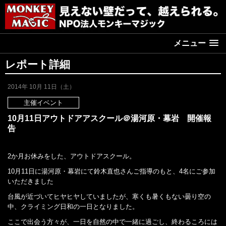
メニュー
レポート詳細
2014年 10月 11日（土）
主催イベント
10月11日アウトドアアスクール＠湯河原・幕岩 開催報
告
2か月お休みをした、アウトドアスクール。
10月11日に湯河原・幕岩にて鈴木直也さんご指導のもと、4名にご参加
いただきました
台風が近づいてヒヤヒヤしていましたが、寒くも暑くもない曇り空の
中、クライミング日和の一日となりました。
ここで出会う方々が、一日を自然の中で一緒に過ごし、終わるころには