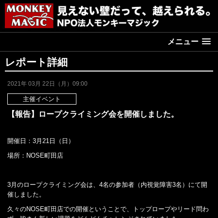
メニュー
レポート詳細
2021年 03月 22日（月）09:00
主催イベント
【報告】ロープクライミング会を開催しました。
開催日：3月21日（日）
場所：NOSE町田店
3月のロープクライミング会は、4名の参加者（内視覚障害3名）にて開
催しました。
久々のNOSE町田店での開催ということで、トップロープやリード問わ