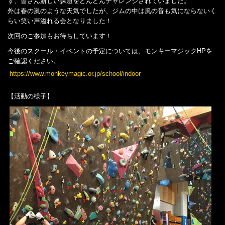
ず、皆さん新しい課題をどんどんチャレンジされていました。
外は春の嵐のような天気でしたが、ジムの中は風の音も気にならないく
らい笑い声溢れる会となりました！
次回のご参加もお待ちしています！
今後のスクール・イベントの予定については、モンキーマジックHPを
ご確認ください。
https://www.monkeymagic.or.jp/school/indoor
【活動の様子】