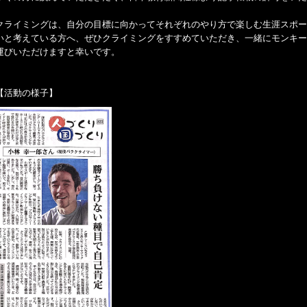
クライミングは、自分の目標に向かってそれぞれのやり方で楽しむ生涯スポー
いと考えている方へ、ぜひクライミングをすすめていただき、一緒にモンキー
運びいただけますと幸いです。
【活動の様子】