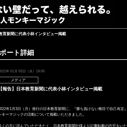
教育新聞に代表小林インタビュー掲載
ポート詳細
2022年 01月 05日（水）18:00
メディア
【報告】日本教育新聞に代表小林インタビュー掲載
2022年1月3日（月）発行の日本教育新聞に、『勝ち負けない種目で自己肯
ンキーマジックの活動について掲載いただきました。
多くの方に読んでいただきたく、日本教育新聞社様より記事転載の許可をいた