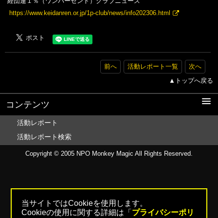
経団連１％（ワンパーセント）クラブニュース
https://www.keidanren.or.jp/1p-club/news/info202306.html
前へ
活動レポート一覧
次へ
▲トップへ戻る
コンテンツ
活動レポート
活動レポート検索
Copyright © 2005
NPO Monkey Magic
All Rights Reserved.
当サイトではCookieを使用します。
Cookieの使用に関する詳細は「
プライバシーポリ