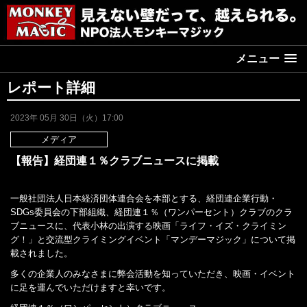
メニュー
レポート詳細
2023年 05月 30日（火）17:00
メディア
【報告】経団連１％クラブニュースに掲載
一般社団法人日本経済団体連合会を本部とする、経団連企業行動・
SDGs委員会の下部組織、経団連１％（ワンパーセント）クラブのクラ
ブニュースに、代表小林の出演する映画「ライフ・イズ・クライミン
グ！」と交流型クライミングイベント「マンデーマジック」について掲
載されました。
多くの企業人のみなさまに弊会活動を知っていただき、映画・イベント
に足を運んでいただけますと幸いです。