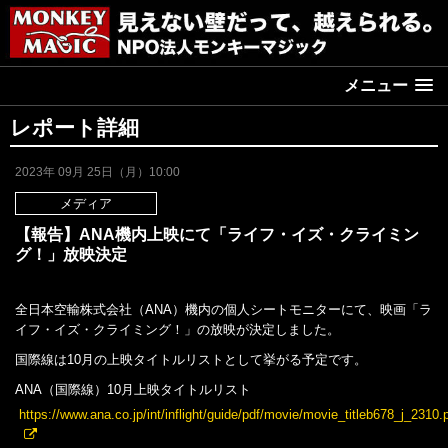
メニュー
レポート詳細
2023年 09月 25日（月）10:00
メディア
【報告】ANA機内上映にて「ライフ・イズ・クライミン
グ！」放映決定
全日本空輸株式会社（ANA）機内の個人シートモニターにて、映画「ラ
イフ・イズ・クライミング！」の放映が決定しました。
国際線は10月の上映タイトルリストとして挙がる予定です。
ANA（国際線）10月上映タイトルリスト
https://www.ana.co.jp/int/inflight/guide/pdf/movie/movie_titleb678_j_2310.