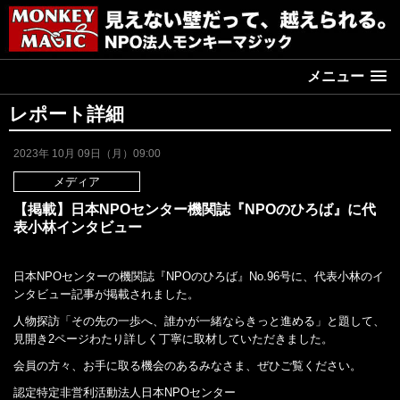
メニュー
レポート詳細
2023年 10月 09日（月）09:00
メディア
【掲載】日本NPOセンター機関誌『NPOのひろば』に代
表小林インタビュー
日本NPOセンターの機関誌『NPOのひろば』No.96号に、代表小林のイ
ンタビュー記事が掲載されました。
人物探訪「その先の一歩へ、誰かが一緒ならきっと進める」と題して、
見開き2ページわたり詳しく丁寧に取材していただきました。
会員の方々、お手に取る機会のあるみなさま、ぜひご覧ください。
認定特定非営利活動法人日本NPOセンター