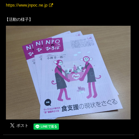
https://www.jnpoc.ne.jp
【活動の様子】