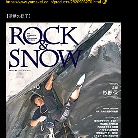
https://www.yamakei.co.jp/products/2820906270.html
【活動の様子】