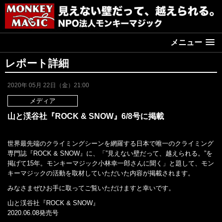
メニュー
レポート詳細
2020年 05月 22日（金）21:00
メディア
山と渓谷社『ROCK & SNOW』6/8号に掲載
世界最先端のクライミングシーンを網羅する日本で唯一のクライミング
専門誌『ROCK & SNOW』に、「”見えない壁だって、越えられる。”を
掲げて15年。モンキーマジック小林幸一郎さんに聞く」と題して、モン
キーマジックの活動を取材していただいた内容が掲載されます。
みなさまぜひお手に取ってご覧いただけますと幸いです。
山と渓谷社『ROCK & SNOW』
2020.06.08発売号