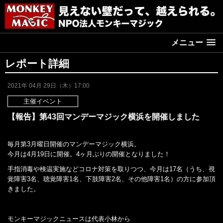
メニュー
レポート詳細
2021年 04月 29日（木）17:00
主催イベント
【報告】第43回マンデーマジック横浜を開催しました
毎月第3月曜日開催のマンデーマジック横浜。
今月は4月19日に開催。4ヶ月ぶりの開催となりました！
手指消毒や検温実施などコロナ対策を取りつつ、今月は17名（うち、視
覚障害3名、聴覚障害1名、下肢障害2名、その他障害1名）の方に参加頂
きました。
モンキーマジックニュースは代表小林から