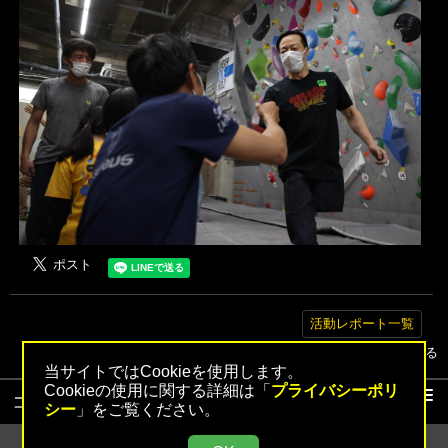
活動レポート一覧
▲トップへ戻る
当サイトではCookieを使用します。
Cookieの使用に関する詳細は「
プライバシーポリ
コンテンツ
シー
」をご覧ください。
活動レポート