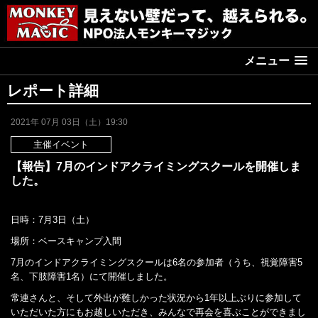
メニュー
レポート詳細
2021年 07月 03日（土）19:30
主催イベント
【報告】7月のインドアクライミングスクールを開催しま
した。
日時：7月3日（土）
場所：ベースキャンプ入間
7月のインドアクライミングスクールは6名の参加者（うち、視覚障害5
名、下肢障害1名）にて開催しました。
常連さんと、そして外出が難しかった状況から1年以上ぶりに参加して
いただいた方にもお越しいただき、みんなで再会を喜ぶことができまし