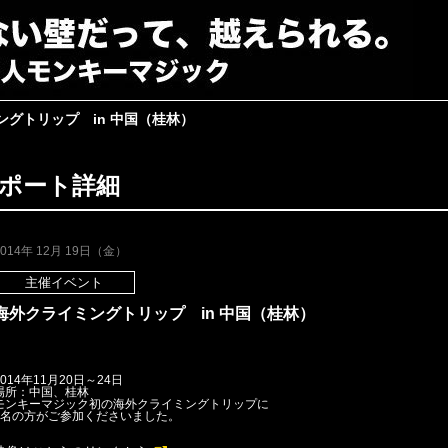
ングトリップ in 中国（桂林）
ポート詳細
2014年 12月 19日（金）
主催イベント
海外クライミングトリップ in 中国（桂林）
014年11月20日～24日
場所：中国、桂林
モンキーマジック初の海外クライミングトリップに
3名の方がご参加くださいました。