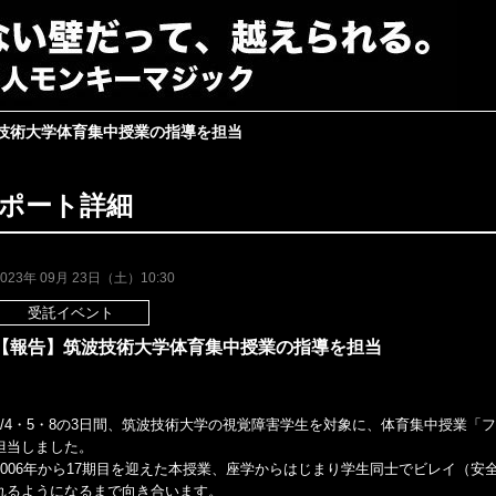
技術大学体育集中授業の指導を担当
ポート詳細
2023年 09月 23日（土）10:30
受託イベント
【報告】筑波技術大学体育集中授業の指導を担当
9/4・5・8の3日間、筑波技術大学の視覚障害学生を対象に、体育集中授業
担当しました。
2006年から17期目を迎えた本授業、座学からはじまり学生同士でビレイ（安
れるようになるまで向き合います。