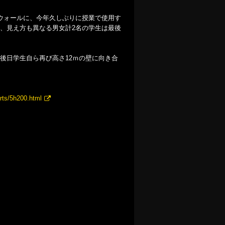
ウォールに、今年久しぶりに授業で使用す
、見え方も異なる男女計2名の学生は最後
後日学生自ら再び高さ12ｍの壁に向き合
rts/5h200.html