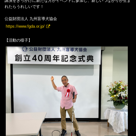
講演をきっかけに新たな方がイベントに参加し、新しいつながりが生ま
れたらうれしいです！
公益財団法人 九州盲導犬協会
https://www.fgda.or.jp/
【活動の様子】