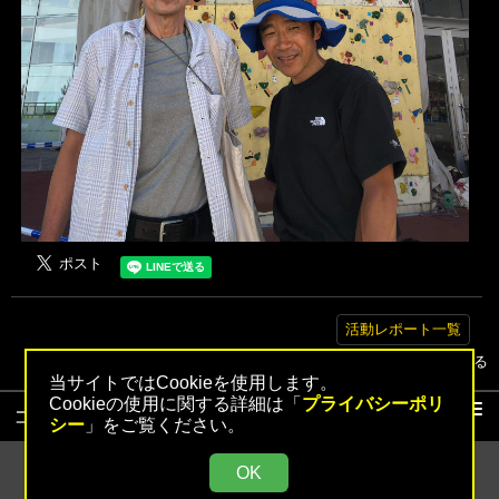
活動レポート一覧
▲トップへ戻る
当サイトではCookieを使用します。
Cookieの使用に関する詳細は「
プライバシーポリ
コンテンツ
シー
」をご覧ください。
活動レポート
OK
活動レポート検索