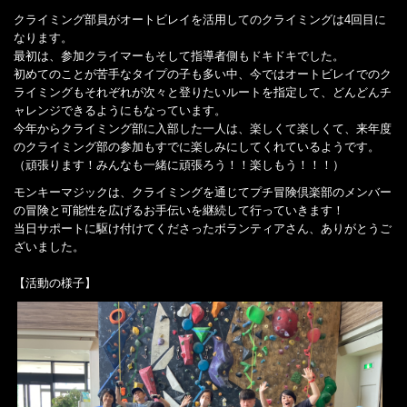
クライミング部員がオートビレイを活用してのクライミングは4回目に
なります。
最初は、参加クライマーもそして指導者側もドキドキでした。
初めてのことが苦手なタイプの子も多い中、今ではオートビレイでのク
ライミングもそれぞれが次々と登りたいルートを指定して、どんどんチ
ャレンジできるようにもなっています。
今年からクライミング部に入部した一人は、楽しくて楽しくて、来年度
のクライミング部の参加もすでに楽しみにしてくれているようです。
（頑張ります！みんなも一緒に頑張ろう！！楽しもう！！！）
モンキーマジックは、クライミングを通じてプチ冒険倶楽部のメンバー
の冒険と可能性を広げるお手伝いを継続して行っていきます！
当日サポートに駆け付けてくださったボランティアさん、ありがとうご
ざいました。
【活動の様子】