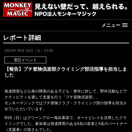
メニュー
レポート詳細
2023年 09月 26日（火）15:00
受託イベント
【報告】プチ冒険倶楽部クライミング部活指導を担当しま
した
発達障害など心身の障害のある子ども・青年に対して、野外活動などア
クティビティを通して支援を行う「プチ冒険倶楽部」。
モンキーマジックではプチ冒険クラブ・クライミング部の指導を担当さ
せていただいています。
9/24（日）はグリーンアロー海浜幕張で、オートビレイを活用したクラ
イミングでした。参加者は発達障害のある6名の若者と5名のパートナー
（支援者）の皆さんでした。