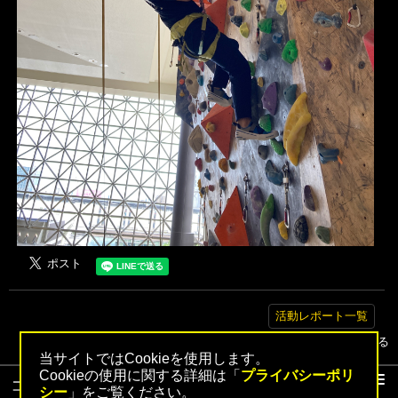
活動レポート一覧
▲トップへ戻る
当サイトではCookieを使用します。
Cookieの使用に関する詳細は「
プライバシーポリ
コンテンツ
シー
」をご覧ください。