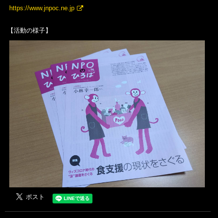
https://www.jnpoc.ne.jp
【活動の様子】