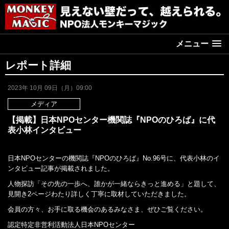
メニュー
レポート詳細
2023年 10月 09日（月）09:00
メディア
【掲載】日本NPOセンター機関誌『NPOのひろば』に代
表小林インタビュー
日本NPOセンターの機関誌『NPOのひろば』No.96号に、代表小林のイ
ンタビュー記事が掲載されました。
人物探訪「その先の一歩へ、誰かが一緒ならきっと進める」と題して、
見開き2ページわたり詳しく丁寧に取材していただきました。
会員の方々、お手に取る機会のあるみなさま、ぜひご覧ください。
認定特定非営利活動法人日本NPOセンター