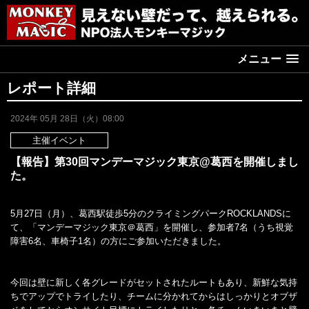
メニュー
レポート詳細
2024年 05月 28日（火）08:00
主催イベント
【報告】第30回マンデーマジック東京@葛西を開催しまし
た。
5月27日（月）、葛西駅徒歩5分のクライミングパークROCKLANDSに
て、「マンデーマジック東京＠葛西」を開催し、参加者7名（うち視覚
障害6名、車椅子1名）の方にご参加いただきました。
今回は壁に新しく各グレードがセットされたルートもあり、新鮮な気持
ちでアップでトライしたり、チームに分かれてからはしっかりとオブザ