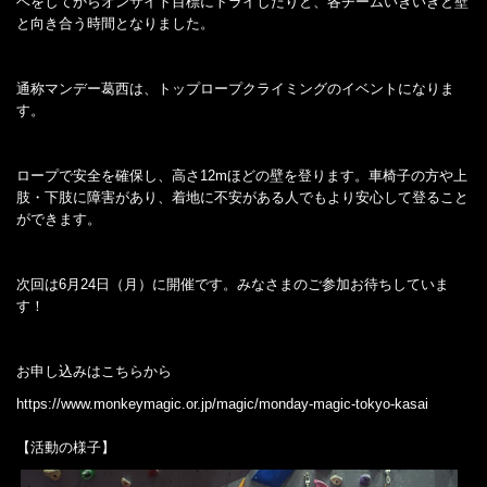
ベをしてからオンサイト目標にトライしたりと、各チームいきいきと壁
と向き合う時間となりました。
通称マンデー葛西は、トップロープクライミングのイベントになりま
す。
ロープで安全を確保し、高さ12mほどの壁を登ります。車椅子の方や上
肢・下肢に障害があり、着地に不安がある人でもより安心して登ること
ができます。
次回は6月24日（月）に開催です。みなさまのご参加お待ちしていま
す！
お申し込みはこちらから
https://www.monkeymagic.or.jp/magic/monday-magic-tokyo-kasai
【活動の様子】