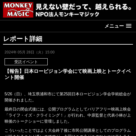
メニュー
レポート詳細
2024年 05月 28日（火）15:00
受託イベント
【報告】日本ロービジョン学会にて映画上映とトークイベ
ント開催
5/26（日）、埼玉県浦和市にて第25回日本ロービジョン学会学術総会が
開催されました。
最終日の閉会式後には、公開プログラムとしてバリアフリー映画上映会
「ライ​​フ・イズ・クライミング！」が行われ、中原監督と代表小林が上
映後のトークショーに登壇しました。
こういったことではよく大会終了後に市民公開講座としてのプログラム