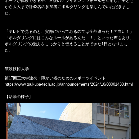
ポーツが体験できる中、常設のクライミングウォールを活用し、子ども
から大人まで計43名の参加者にボルダリングを楽しんでいただきまし
た。
「テレビで見るのと、実際にやってみるのでは全然違った！面白い！」
「ボルダリングにはこんなルールがあるんだ…！」といった声もあり、
ボルダリングの魅力をしっかりと伝えることができた1日となりまし
た。
筑波技術大学
第17回三大学連携・障がい者のためのスポーツイベント
https://www.tsukuba-tech.ac.jp/announcements/2024/10/08001430.html
【活動の様子】