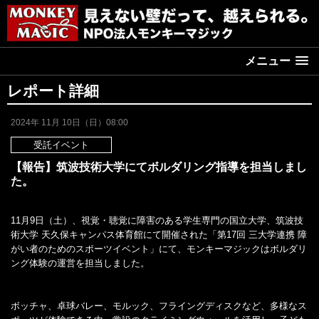
メニュー
レポート詳細
2024年 11月 10日（日）08:00
受託イベント
【報告】筑波技術大学にてボルダリング指導を担当しまし
た。
11月9日（土）、視覚・聴覚に障害のある学生専門の国立大学、筑波技
術大学 天久保キャンパス体育館にて開催された「第17回 三大学連携 障
がい者のためのスポーツイベント」にて、モンキーマジックはボルダリ
ング体験の運営を担当しました。
ボッチャ、卓球バレー、モルック、フライングディスクなど、多様なス