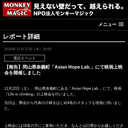
メニュー
レポート詳細
2025年 11月 27日（木）20:00
受託イベント
【報告】岡山県奈義町「Asian Hope Lab.」にて映画上映
会を開催しました
11月22日（土）、岡山県奈義町にある「Asian Hope Lab.」にて、映画
『Life is climbing』の上映会を行いました。
当日は、弊会から代表の小林をはじめ4名のスタッフも現地に伺いまし
た。
上映会には18名の方にご参加いただき、なんと山口県からお越しくださ