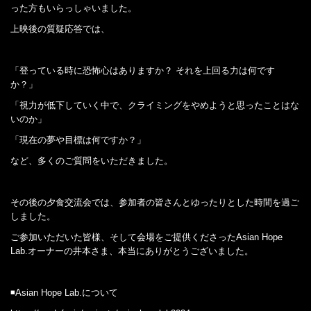
った方もいらっしゃいました。
上映後の質疑応答では、
「登っている時に恐怖心はありますか？ それを上回る力は何です
か？」
「視力が低下していく中で、クライミングをやめようと思ったことはな
いのか」
「現在の夢や目標は何ですか？」
など、多くのご質問をいただきました。
その後の夕食交流会では、参加者の皆さんとゆったりとした時間を過ご
しました。
ご参加いただいた皆様、そして会場をご提供くださったAsian Hope
Lab.オーナーの井本さま、本当にありがとうございました。
◾️Asian Hope Lab.について