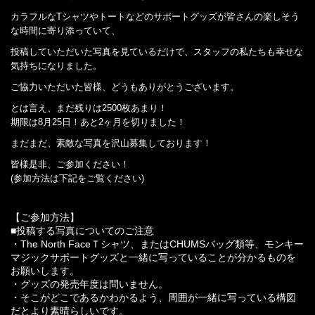
カラフルなTシャツやトートなどのサポートグッズが皆さんの楽しそう
な時間に寄り添っていて、
投稿していただいた写真を見ているだけで、スタッフの私たちも幸せな
気持ちになりました。
ご協力いただいた皆様、どうもありがとうございます。
とは言え、まだ残りは2500枚あまり！
期限は8月25日！あと2ヶ月を切りました！
まだまだ、素敵な写真を沢山募集しております！
皆様是非、ご参加ください！
(参加方法は下記をご覧ください)
【ご参加方法】
■投稿する写真についてのご注意
・The North FaceＴシャツ、またはCHUMSバッグ類等、モンキー
マジックサポートグッズと一緒に写っていることが分かるものを
お願いします。
・グッズの発売年度は問いません。
・そこがどこであるかわかるよう、周囲が一緒に写っている構図
だとより素晴らしいです。