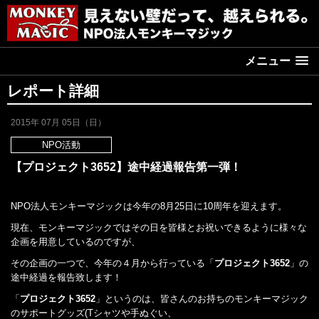
メニュー
レポート詳細
2015年 07月 05日（日）
NPO活動
【プロジェクト3652】途中経過報告第一弾！
NPO法人モンキーマジックは今年の8月25日に10周年を迎えます。
現在、モンキーマジックではその日を皆様とお祝いできるように様々な
企画を用意しているのですが、
その企画の一つで、今年の４月から行っている「
プロジェクト3652
」の
途中経過を報告致します！
「
プロジェクト3652
」というのは、皆さんのお持ちのモンキーマジック
のサポートグッズ(Tシャツや手ぬぐい、