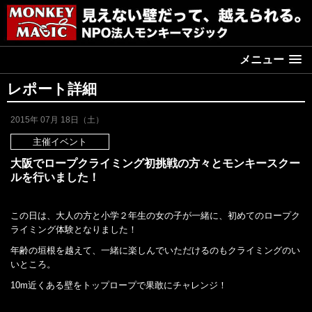
メニュー
レポート詳細
2015年 07月 18日（土）
主催イベント
大阪でロープクライミング初挑戦の方々とモンキースクー
ルを行いました！
この日は、大人の方と小学２年生の女の子が一緒に、初めてのロープク
ライミング体験となりました！
年齢の垣根を越えて、一緒に楽しんでいただけるのもクライミングのい
いところ。
10m近くある壁をトップロープで果敢にチャレンジ！