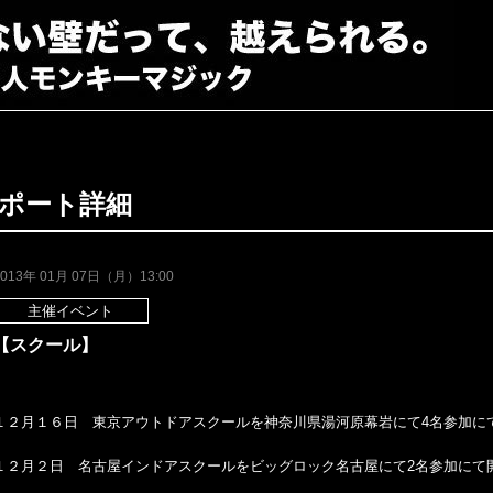
ポート詳細
2013年 01月 07日（月）13:00
主催イベント
【スクール】
１２月１６日 東京アウトドアスクールを神奈川県湯河原幕岩にて4名参加に
１２月２日 名古屋インドアスクールをビッグロック名古屋にて2名参加にて