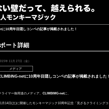
G-netに10周年目隠しコンペの記事が掲載されました！
ポート詳細
2015年 11月 27日（金）
メディア
CLIMBING-netに10周年目隠しコンペの記事が掲載されました
クライマー御用達のメディア、
CLIMBIMG-net
に、
11月14日(土)に開催したモンキーマジック10周年記念「見ざるクライミン