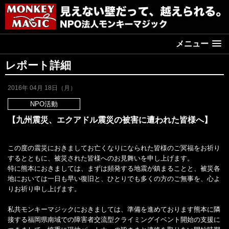
メニュー
レポート詳細
2016年 04月 18日（月）
NPO活動
【九州震災、エクアドル震災の被害に遭われた皆様へ】
この度の震災におきましてお亡くなりになられた皆様のご冥福をお祈り
するとともに、被災された皆様へのお見舞いを申し上げます。
特に熊本におきましては、まずは頻発する地震が鎮まることと、被災各
地においては一日も早い復旧と、ひとりでも多くの方のご無事を、心よ
りお祈り申し上げます。
私共モンキーマジックにおきましては、準備を進めております熊本に隣
接する福岡県南域での障害者交流型クライミングイベント開始の支援に