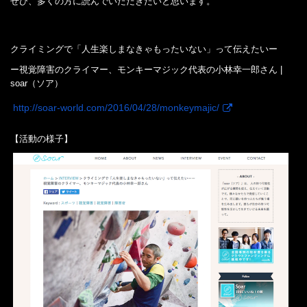
ぜひ、多くの方に読んでいただきたいと思います。
クライミングで「人生楽しまなきゃもったいない」って伝えたいー
ー視覚障害のクライマー、モンキーマジック代表の小林幸一郎さん |
soar（ソア）
http://soar-world.com/2016/04/28/monkeymajic/
【活動の様子】