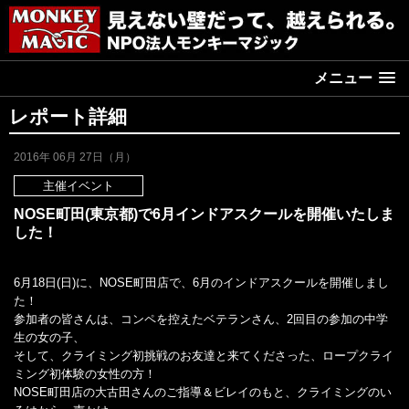
メニュー
レポート詳細
2016年 06月 27日（月）
主催イベント
NOSE町田(東京都)で6月インドアスクールを開催いたしま
した！
6月18日(日)に、NOSE町田店で、6月のインドアスクールを開催しまし
た！
参加者の皆さんは、コンペを控えたベテランさん、2回目の参加の中学
生の女の子、
そして、クライミング初挑戦のお友達と来てくださった、ロープクライ
ミング初体験の女性の方！
NOSE町田店の大古田さんのご指導＆ビレイのもと、クライミングのい