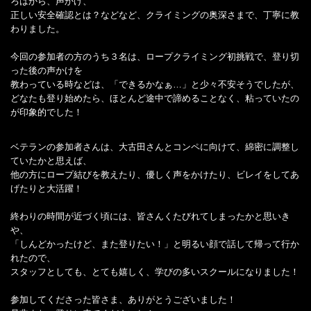
ろはから、声かけ、
正しい安全確認とは？などなど、クライミングの奥深さまで、丁寧に教
わりました。
今回の参加者の方のうち３名は、ロープクライミング初挑戦で、登り切
った後の声かけを
教わっている時などは、「できるかなぁ…」と少々不安そうでしたが、
どなたも登り始めたら、ほとんど途中で諦めることなく、粘っていたの
が印象的でした！
ベテランの参加者さんは、大古田さんとコンペに向けて、綿密に調整し
ていたかと思えば、
他の方にロープ結びを教えたり、優しく声をかけたり、ビレイをしてあ
げたりと大活躍！
終わりの時間が近づく頃には、皆さんくたびれてしまったかと思いき
や、
「しんどかったけど、また登りたい！」と明るい顔で話して帰って行か
れたので、
スタッフとしても、とても嬉しく、学びの多いスクールになりました！
参加してくださった皆さま、ありがとうございました！