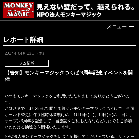
メニュー
レポート詳細
2017年 04月 13日（木）
ジム情報
【告知】モンキーマジックつくば 3周年記念イベントを開
催
いつもモンキーマジックをご利用いただきましてありがとうございま
す。
お陰さまで、3月28日に3周年を迎えたモンキーマジックつくばで、全面
ホールド替えに伴う臨時休業明けの、4月15日(土)、16日(日)の土日に、
オープン3周年を記念して、当施設をご利用の方ならどなたでもご参加
いただける抽選会を開催いたします。
NPO法人モンキーマジックをいつも応援してくださっている、ザ・ノー