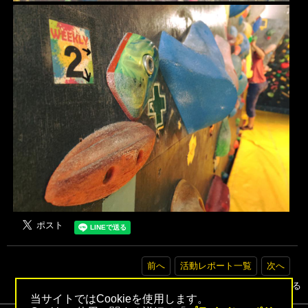
前へ
活動レポート一覧
次へ
▲トップへ戻る
当サイトではCookieを使用します。