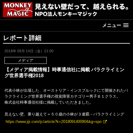
メニュー
レポート詳細
2018年 09月 14日（金）21:00
メディア
【メディア掲載情報】時事通信社に掲載 パラクライミン
グ世界選手権2018
代表小林が出場した、オーストリア・インスブルックにて開催されたパ
ラクライミング世界選手権の視覚障害カテゴリー男子Ｂ１クラス。
株式会社時事通信社様に掲載していただきました。
見えない壁、乗り越えて＝５０歳の小林が３連覇－パラクライミング
https://www.jiji.com/jc/article?k=2018091400904&g=spo