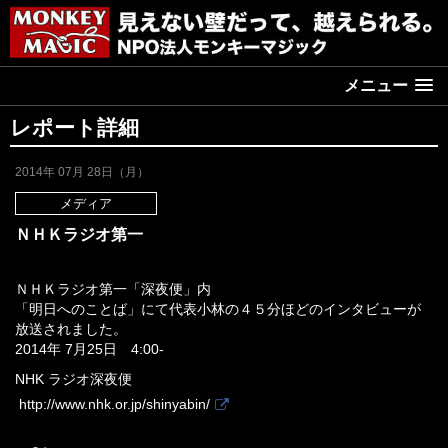
メニュー
レポート詳細
2014年 07月 28日（月）
メディア
ＮＨＫラジオ第一
ＮＨＫラジオ第一「深夜便」内
「明日へのことば」にて代表小林の４５分ほどのインタビューが
放送されました。
2014年 7月25日 4:00-
NHK ラジオ深夜便
http://www.nhk.or.jp/shinyabin/