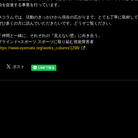
加を促進する事業を行っています。
本コラムでは、活動のきっかけから現在の広がりまで、とても丁寧に取材して
ぜひ多くの方に読んでいただきたいです。どうぞご覧ください。
「仲間と一緒に、それぞれの『見えない壁』に向き合う」
ブラインド×スポーツ スポーツに取り組む視覚障害者
ttps://www.eyemate.org/works_column/1298/