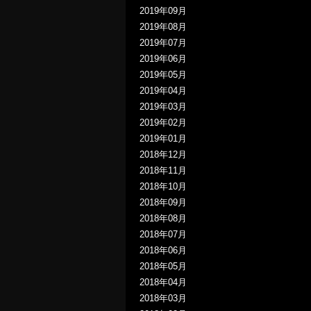
2019年09月
2019年08月
2019年07月
2019年06月
2019年05月
2019年04月
2019年03月
2019年02月
2019年01月
2018年12月
2018年11月
2018年10月
2018年09月
2018年08月
2018年07月
2018年06月
2018年05月
2018年04月
2018年03月