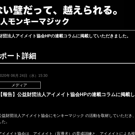
財団法人アイメイト協会HPの連載コラムに掲載していただきました。
ポート詳細
2020年 06月 24日（水）15:30
メディア
【報告】公益財団法人アイメイト協会HPの連載コラムに掲載
公益財団法人アイメイト協会にモンキーマジック の活動を取材していただき
した。
アイメイト協会は、アイメイト（盲導犬）の育成訓練と、アイメイトによる視