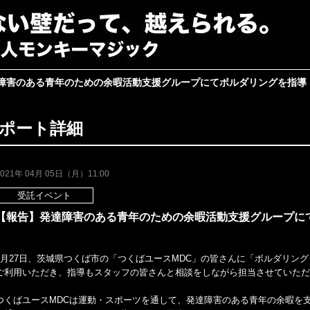
障害のある青年のための余暇活動支援グループにてボルダリングを指導
ポート詳細
2021年 04月 05日（月）11:00
受託イベント
【報告】発達障害のある青年のための余暇活動支援グループに
2月27日、茨城県つくば市の「つくばユースMDC」の皆さんに「ボルダリン
ご利用いただき、指導もスタッフの皆さんと相談をしながら担当させていただ
つくばユースMDCは運動・スポーツを通して、発達障害のある青年の余暇を