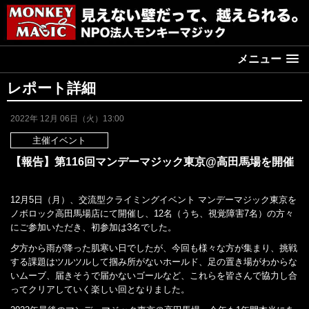
メニュー
レポート詳細
2022年 12月 06日（火）13:00
主催イベント
【報告】第116回マンデーマジック東京@高田馬場を開催
12月5日（月）、交流型クライミングイベント マンデーマジック東京を
ノボロック高田馬場店にて開催し、12名（うち、視覚障害7名）の方々
にご参加いただき、初参加は3名でした。
夕方から雨が降った肌寒い日でしたが、今回も様々な方が集まり、挑戦
する課題はツルツルして掴み所がないホールド、足の置き場がわからな
いムーブ、届きそうで届かないゴールなど、これらを皆さんで協力し合
ってクリアしていく楽しい回となりました。