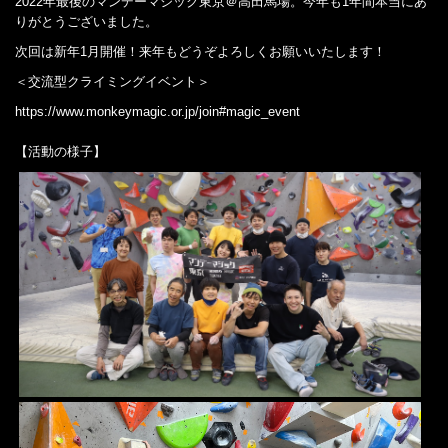
2022年最後のマンデーマジック東京＠高田馬場。今年も1年間本当にあ
りがとうございました。
次回は新年1月開催！来年もどうぞよろしくお願いいたします！
＜交流型クライミングイベント＞
https://www.monkeymagic.or.jp/join#magic_event
【活動の様子】