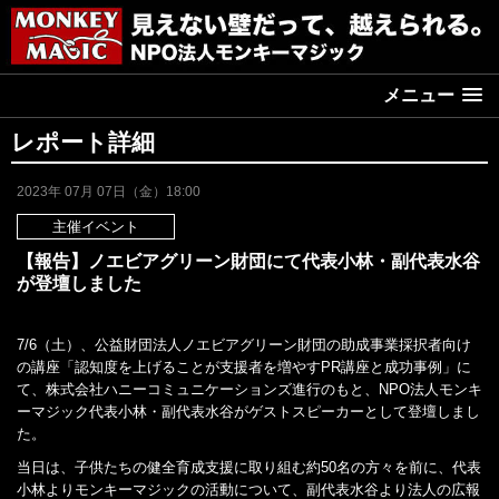
メニュー
レポート詳細
2023年 07月 07日（金）18:00
主催イベント
【報告】ノエビアグリーン財団にて代表小林・副代表水谷
が登壇しました
7/6（土）、公益財団法人ノエビアグリーン財団の助成事業採択者向け
の講座「認知度を上げることが支援者を増やすPR講座と成功事例」に
て、株式会社ハニーコミュニケーションズ進行のもと、NPO法人モンキ
ーマジック代表小林・副代表水谷がゲストスピーカーとして登壇しまし
た。
当日は、子供たちの健全育成支援に取り組む約50名の方々を前に、代表
小林よりモンキーマジックの活動について、副代表水谷より法人の広報