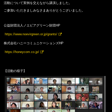
活動について実例を交えながら講演しました。
ご参加いただきましみなさまありがとうございました。
公益財団法人ノエビアグリーン財団HP
https://www.noevirgreen.or.jp/grants/
株式会社ハニーコミュニケーションズHP
https://honeycom.co.jp/
【活動の様子】