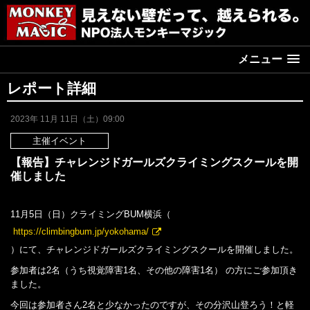
メニュー
レポート詳細
2023年 11月 11日（土）09:00
主催イベント
【報告】チャレンジドガールズクライミングスクールを開
催しました
11月5日（日）クライミングBUM横浜（
https://climbingbum.jp/yokohama/
）にて、チャレンジドガールズクライミングスクールを開催しました。
参加者は2名（うち視覚障害1名、その他の障害1名） の方にご参加頂き
ました。
今回は参加者さん2名と少なかったのですが、その分沢山登ろう！と軽