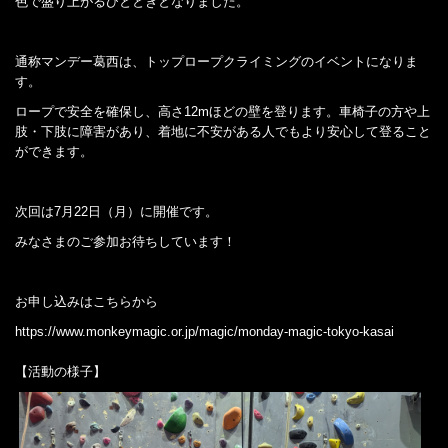
色で盛り上がるひとときとなりました。
通称マンデー葛西は、トップロープクライミングのイベントになりま
す。
ロープで安全を確保し、高さ12mほどの壁を登ります。車椅子の方や上
肢・下肢に障害があり、着地に不安がある人でもより安心して登ること
ができます。
次回は7月22日（月）に開催です。
みなさまのご参加お待ちしています！
お申し込みはこちらから
https://www.monkeymagic.or.jp/magic/monday-magic-tokyo-kasai
【活動の様子】