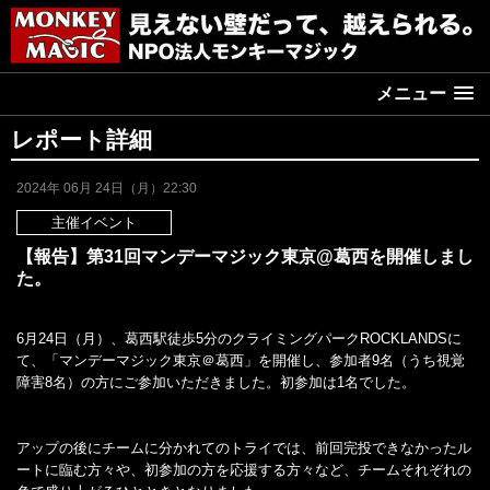
メニュー
レポート詳細
2024年 06月 24日（月）22:30
主催イベント
【報告】第31回マンデーマジック東京@葛西を開催しまし
た。
6月24日（月）、葛西駅徒歩5分のクライミングパークROCKLANDSに
て、「マンデーマジック東京＠葛西」を開催し、参加者9名（うち視覚
障害8名）の方にご参加いただきました。初参加は1名でした。
アップの後にチームに分かれてのトライでは、前回完投できなかったル
ートに臨む方々や、初参加の方を応援する方々など、チームそれぞれの