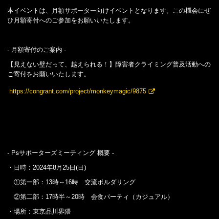
本イベントは、月額サポーター向けイベントとなります。この機会にぜ
ひ月額寄付へのご参加をお願いいたします。
- 月額寄付のご案内 -
【見えない壁だって、越えられる！】障害者クライミング普及活動への
ご寄付をお願いいたします。
https://congrant.com/project/monkeymagic/9875
- Psサポーターズミーティング 概要 -
・日時：2024年8月25日(日)
①第一部：13時～16時 交流ボルダリング
②第二部：17時半～20時 会食パーティ（カジュアル）
・場所：東京品川界隈