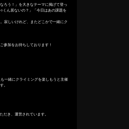
なろう！」を大きなテーマに掲げて登っ
○○くん居ないの？」「今日はあの課題を
た。寂しいけれど、またどこかで一緒にク
。
ご参加をお待ちしております！
人も一緒にクライミングを楽しもうと主催
す。
成をいただき、運営されています。