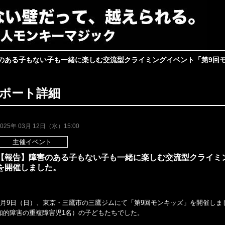
のある子もない子も一緒に楽しむ交流型クライミングイベント「第9回
ポート詳細
2025年 03月 12日（水）15:00
主催イベント
【報告】障害のある子もない子も一緒に楽しむ交流型クライミ
を開催しました。
3月9日（日）、東京・三鷹市の三鷹ジムにて「第9回モンキッズ」を開催しま
知的障害の重複障害児1名）の子どもたちでした。