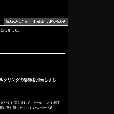
法人のみなさまへ
English
お問い合わせ
担当しました。
てボルダリングの講師を担当しまし
〜運動遊びや対話を通じて、自分のことや相手
お子様に寄り添ったやさしいスポーツ教