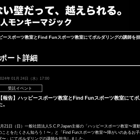
ピースポーツ教室とFind Funスポーツ教室にてボルダリングの講師を
ポート詳細
2024年 01月 24日（水）17:00
受託イベント
【報告】ハッピースポーツ教室とFind Funスポーツ教室に
た。
1月21日（日）一般社団法人S.C.P.Japan主催の「ハッピースポーツ教室
のことをたくさん知ろう！〜」と「Find Funスポーツ教室〜障がいのある
室〜」にてボルダリングの講師を担当しました。