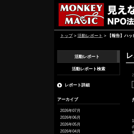
トップ
>
活動レポート
>
【報告】ハッ
レ
活動レポート
活動レポート検索
レポート詳細
アーカイブ
2026年07月
2026年06月
2026年05月
2026年04月