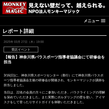
メニュー
レポート詳細
2025年 03月 27日（木）19:00
受託イベント
【報告】神奈川県パラスポーツ指導者協議会にて研修会を
担当
3/16(日)に、神奈川県スポーツセンター（善行）にて神奈川県パラスポ
ーツ指導者協議会主催の研修会が開催され、モンキーマジックが講師を
担当しました。
当日は、22名の会員の方々にご参加いただき、パラクライミングの理解
を深めていただきました。また実際にボルダリングの壁を使い、アイマ
スクをして登ったりサイトガイドを体験いただきました。