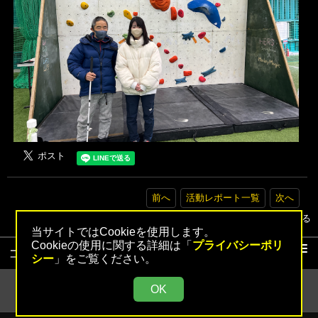
前へ
活動レポート一覧
次へ
▲トップへ戻る
当サイトではCookieを使用します。
Cookieの使用に関する詳細は「
プライバシーポリ
コンテンツ
シー
」をご覧ください。
活動レポート
OK
活動レポート検索