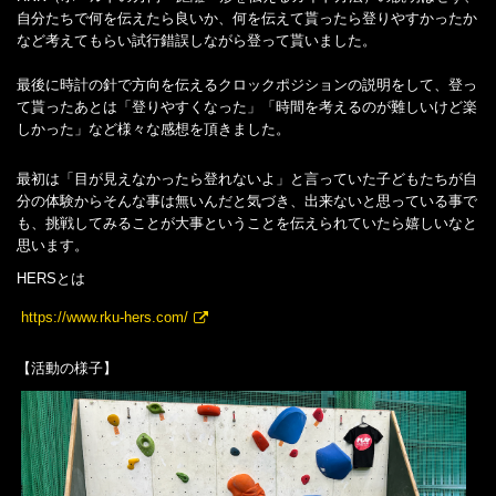
自分たちで何を伝えたら良いか、何を伝えて貰ったら登りやすかったか
など考えてもらい試行錯誤しながら登って貰いました。
最後に時計の針で方向を伝えるクロックポジションの説明をして、登っ
て貰ったあとは「登りやすくなった」「時間を考えるのが難しいけど楽
しかった」など様々な感想を頂きました。
最初は「目が見えなかったら登れないよ」と言っていた子どもたちが自
分の体験からそんな事は無いんだと気づき、出来ないと思っている事で
も、挑戦してみることが大事ということを伝えられていたら嬉しいなと
思います。
HERSとは
https://www.rku-hers.com/
【活動の様子】