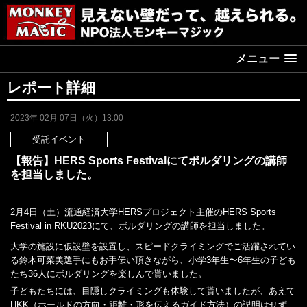
メニュー
レポート詳細
2023年 02月 07日（火）13:00
受託イベント
【報告】HERS Sports Festivalにてボルダリングの講師
を担当しました。
2月4日（土）流通経済大学HERSプロジェクト主催のHERS Sports
Festival in RKU2023にて、ボルダリングの講師を担当しました。
大学の施設に仮設壁を設置し、スピードクライミングでご活躍されてい
る鈴木可菜美選手にもお手伝い頂きながら、小学3年生〜6年生の子ども
たち36人にボルダリングを楽しんで貰いました。
子どもたちには、目隠しクライミングも体験して貰いましたが、あえて
HKK（ホールドの方向・距離・形を伝えるガイド方法）の説明はせず、