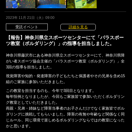
2023年 11月 21日（火）09:00
受託イベント
詳細を見る
【報告】神奈川県立スポーツセンターにて「パラスポー
ツ教室（ボルダリング）」の指導を担当しました。
神奈川県藤沢市にある神奈川県立スポーツセンターにて、神奈川県障
がい者スポーツ協会主催の「パラスポーツ教室（ボルダリング）」全
3回の指導を担当しました。
視覚障害や知的・発達障害の子どもたちと保護者やその兄弟を含め15
組のご家族に参加いただきました。
この教室を担当するのも、今年で3回目となります。
毎年恒例となりましたが、今回もご家族皆で参加いただくボルダリン
グ教室としていただきました。
両親・兄弟・姉妹など障害当事者のお子さんだけでなく家族皆でボル
ダリングに挑戦してもらいました。障害の有無や年齢など関係なく同
じルール、同じ環境で楽しめるボルダリングならではの教室になった
かと思います。