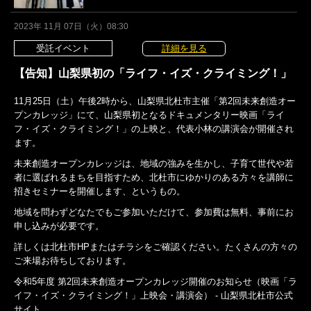
2023年 11月 07日（火）08:30
受託イベント
詳細を見る
【告知】山梨県初の「ライフ・イズ・クライミング！」
11月25日（土）午後2時から、山梨県北杜市主催「第2回未来創造オー
プンカレッジ」にて、山梨県初となるドキュメンタリー映画「ライ
フ・イズ・クライミング！」の上映と、代表小林の講演会が開催され
ます。
未来創造オープンカレッジは、地域の強みを生かし、子育て世代や若
者に選ばれるまちを目指すため、北杜市にゆかりのある方々を講師に
招きセミナーを開催します、というもの。
地域を問わずどなたでもご参加いただけて、参加費は無料、事前にお
申し込みが必要です。
詳しくは北杜市HPまたはチラシをご確認ください。たくさんの方々の
ご来場お待ちしております。
令和5年度 第2回未来創造オープンカレッジ開催のお知らせ（映画「ラ
イフ・イズ・クライミング！」上映会・講演会） - 山梨県北杜市公式
サイト