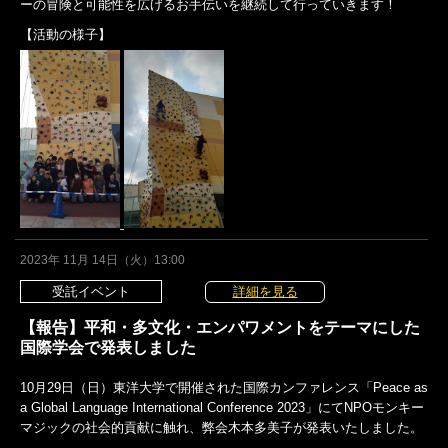
ーの冒険と可能性を広げるお手伝いを継続して行っていきます！
【活動の様子】
2023年 11月 14日（火）13:00
受託イベント
詳細を見る
【報告】平和・多文化・エンパワメントをテーマにした
国際学会で発表しました
10月29日（日）東洋大学で開催された国際カンファレンス「Peace as
a Global Language International Conference 2023」にてNPOモンキー
マジックの社会的貢献に触れ、弊会木本多美子が発表いたしました。