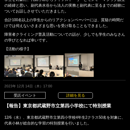
の経緯と思い、副代表水谷から法人の実務と副代表に至るまでの経験に
ついてお話しさせていただきました。
合計100名以上の学生からのリアクションペーパーには、質疑の時間だ
けでは伺えないさまざまな思いを受け取ることもできました。
障害者クライミング普及活動についての話が、少しでも学生のみなさん
の学びとなれば幸いです。
【活動の様子】
2023年 12月 14日（木）17:00
受託イベント
詳細を見る
【報告】東京都武蔵野市立第四小学校にて特別授業
12/6（水）、東京都武蔵野市立第四小学校4年生2クラス50名を対象に、
代表小林が総合的な学習の特別授業を行いました。