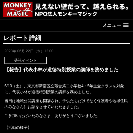
メニュー
レポート詳細
2023年 06月 22日（木）12:00
受託イベント
【報告】代表小林が道徳特別授業の講師を務めました
6/10（土）、東京都新宿区立落合第二小学校4・5年生全クラスを対象
に、代表小林が道徳特別授業の講師を務めました。
当日は地域公開講座も開講され、子供たちだけでなく保護者や地域住民
のみなさんにお話をさせていただきました。
ご参加いただいたみなさま、ありがとうございました。
【活動の様子】