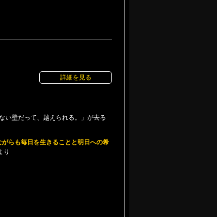
詳細を見る
ない壁だって、越えられる。」が去る
ながらも毎日を生きることと明日への希
より