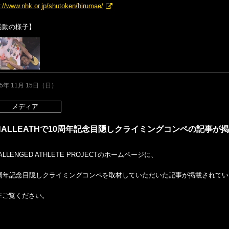
p://www.nhk.or.jp/shutoken/hirumae/
活動の様子】
15年 11月 15日（日）
メディア
HALLEATHで10周年記念目隠しクライミングコンペの記事が
ALLENGED ATHLETE PROJECTのホームページに、
0周年記念目隠しクライミングコンペを取材していただいた記事が掲載されてい
非ご覧ください。