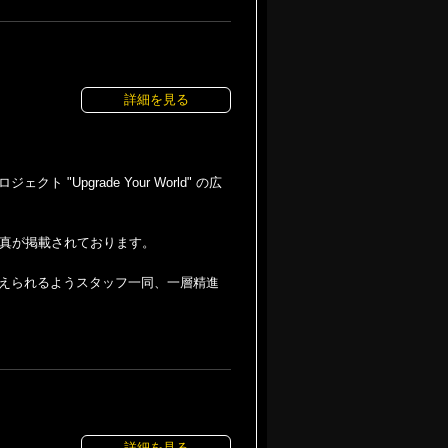
詳細を見る
pgrade Your World" の広
写真が掲載されております。
えられるようスタッフ一同、一層精進
詳細を見る