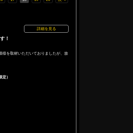
詳細を見る
ます！
の模様を取材いただいておりましたが、放
域限定）