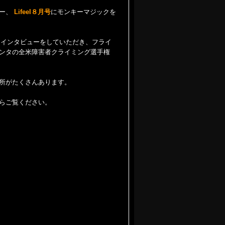
パー、
Lifeel８月号
にモンキーマジックを
にインタビューをしていただき、フライ
ンタの全米障害者クライミング選手権
所がたくさんあります。
らご覧ください。