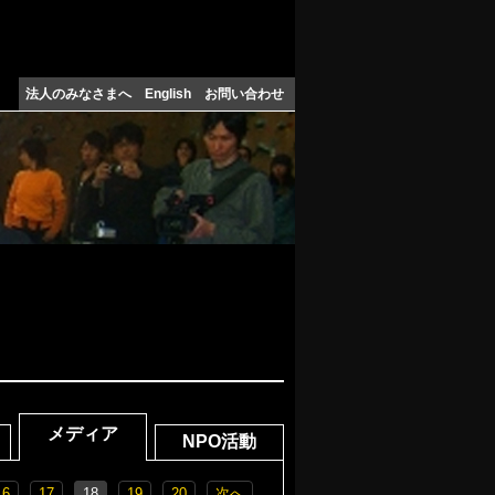
法人のみなさまへ
English
お問い合わせ
メディア
NPO活動
16
17
18
19
20
次へ