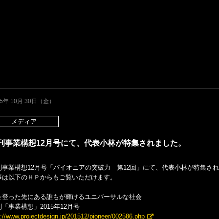
15年 10月 30日（金）
メディア
刊事業構想12月号にて、代表小林が特集されました。
刊事業構想12月号「パイオニアの突破力 第12回」にて、代表小林が特集さ
事は以下のＨＰからもご覧いただけます。
を登った先にある誰もが輝けるユニバーサルな社会
「事業構想」2015年12月号
p://www.projectdesign.jp/201512/pioneer/002586.php