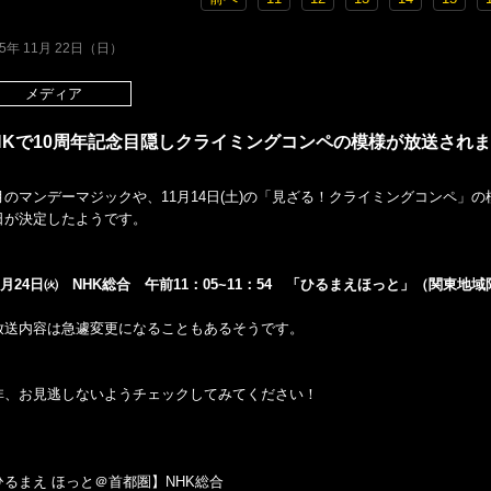
15年 11月 22日（日）
メディア
HKで10周年記念目隠しクライミングコンペの模様が放送され
月のマンデーマジックや、11月14日(土)の「見ざる！クライミングコンペ」
日が決定したようです。
1月24日㈫ NHK総合 午前11：05~11：54 「ひるまえほっと」（関東地
放送内容は急遽変更になることもあるそうです。
非、お見逃しないようチェックしてみてください！
ひるまえ ほっと＠首都圏】NHK総合