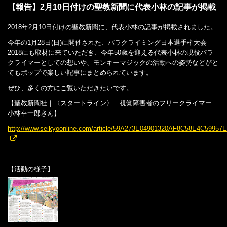
【報告】2月10日付けの聖教新聞に代表小林の記事が掲載
2018年2月10日付けの聖教新聞に、代表小林の記事が掲載されました。
今年の1月28日(日)に開催された、パラクライミング日本選手権大会
2018にも取材に来ていただき、今年50歳を迎える代表小林の現役パラ
クライマーとしての想いや、モンキーマジックの活動への姿勢などがと
てもポップで楽しい記事にまとめられています。
ぜひ、多くの方にご覧いただきたいです。
【聖教新聞社｜〈スタートライン〉 視覚障害者のフリークライマー
小林幸一郎さん】
http://www.seikyoonline.com/article/59A273E04901320AF8C58E4C59957
【活動の様子】