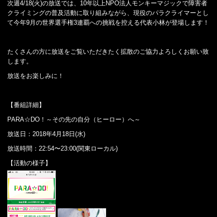
次週4/18(火)の放送では、10年以上NPO法人モンキーマジックで障害者
クライミングの普及活動に取り組みながら、現役のパラクライマーとし
て今年9月の世界選手権3連覇への挑戦を控える代表小林が登場します！
たくさんの方に放送をご覧いただきたく拡散のご協力よろしくお願い致
します。
放送をお楽しみに！
【番組詳細】
PARA☆DO！～その先の自分（ヒーロー）へ～
放送日：2018年4月18日(水)
放送時間：22:54〜23:00(関東ローカル)
【活動の様子】