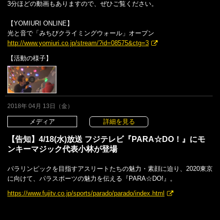
3分ほどの動画もありますので、ぜひご覧ください。
【YOMIURI ONLINE】
光と音で「みちびクライミングウォール」オープン
http://www.yomiuri.co.jp/stream/?id=08575&ctg=3
【活動の様子】
2018年 04月 13日（金）
メディア
詳細を見る
【告知】4/18(水)放送 フジテレビ『PARA☆DO！』にモ
ンキーマジック代表小林が登場
パラリンピックを目指すアスリートたちの魅力・素顔に迫り、2020東京
に向けて、パラスポーツの魅力を伝える『PARA☆DO!』。
https://www.fujitv.co.jp/sports/parado/parado/index.html