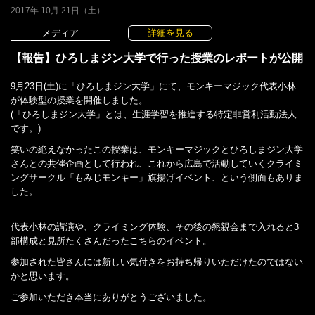
2017年 10月 21日（土）
メディア
詳細を見る
【報告】ひろしまジン大学で行った授業のレポートが公開
9月23日(土)に「ひろしまジン大学」にて、モンキーマジック代表小林
が体験型の授業を開催しました。
(「ひろしまジン大学」とは、生涯学習を推進する特定非営利活動法人
です。)
笑いの絶えなかったこの授業は、モンキーマジックとひろしまジン大学
さんとの共催企画として行われ、これから広島で活動していくクライミ
ングサークル「もみじモンキー」旗揚げイベント、という側面もありま
した。
代表小林の講演や、クライミング体験、その後の懇親会まで入れると3
部構成と見所たくさんだったこちらのイベント。
参加された皆さんには新しい気付きをお持ち帰りいただけたのではない
かと思います。
ご参加いただき本当にありがとうございました。