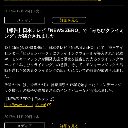
2017年 12月 26日（火）
メディア
詳細を見る
【報告】日本テレビ「NEWS ZERO」で「みちびクライミ
ング」が紹介されました
12月15日(金)0:40-0:46に、日本テレビ「NEWS ZERO」にて、神戸アイ
センター「ビジョンパーク」にクライミングウォールが導入された経緯
や、モンキーマジックが開発支援と販売を担当した光るクライミングホ
ールド「みちびクライミング」の意義、そして、モンキーマジックの活
動を通じた障害者クライミングの広がりについての特集が放送されまし
た。
放送の中には、今年の6月に神奈川県の戸塚で始まった「マンデーマジ
ック横浜」の様子や参加者さんのインタビューなども流れました。
【NEWS ZERO｜日本テレビ】
http://www.ntv.co.jp/zero/
2017年 11月 29日（水）
メディア
詳細を見る