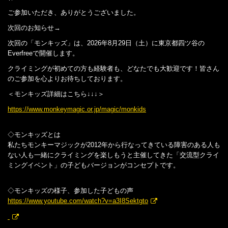
ご参加いただき、ありがとうございました。
次回のお知らせ→
次回の「モンキッズ」は、2026年8月29日（土）に東京都四ツ谷の
Everfreeで開催します。
クライミングが初めての方も経験者も、どなたでも大歓迎です！皆さん
のご参加を心よりお待ちしております。
＜モンキッズ詳細はこちら↓↓↓＞
https://www.monkeymagic.or.jp/magic/monkids
◇モンキッズとは
私たちモンキーマジックが2012年から行なってきている障害のある人も
ない人も一緒にクライミングを楽しもうと主催してきた「交流型クライ
ミングイベント」の子どもバージョンがコンセプトです。
◇モンキッズの様子、参加した子どもの声
https://www.youtube.com/watch?v=a3I8Sektgto