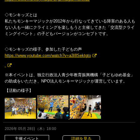
◇モンキッズとは
私たちモンキーマジックが2012年から行なってきている障害のある人も
ない人も一緒にクライミングを楽しもうと主催してきた「交流型クライ
ミングイベント」の子どもバージョンがコンセプトです。
◇モンキッズの様子、参加した子どもの声
https://www.youtube.com/watch?v=a3I8Sektgto
※本イベントは、独立行政法人青少年教育振興機構「子どもゆめ基金」
の助成をいただき、NPO法人モンキーマジックが運営しています。
【活動の様子】
2026年 05月 28日（木）18:00
主催イベント
詳細を見る