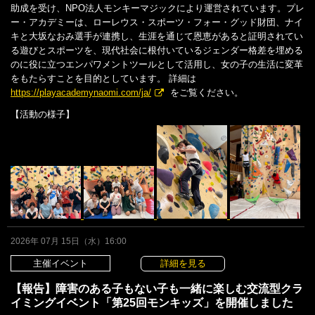
助成を受け、NPO法人モンキーマジックにより運営されています。プレ
ー・アカデミーは、ローレウス・スポーツ・フォー・グッド財団、ナイ
キと大坂なおみ選手が連携し、生涯を通じて恩恵があると証明されてい
る遊びとスポーツを、現代社会に根付いているジェンダー格差を埋める
のに役に立つエンパワメントツールとして活用し、女の子の生活に変革
をもたらすことを目的としています。 詳細は
https://playacademynaomi.com/ja/
をご覧ください。
【活動の様子】
2026年 07月 15日（水）16:00
主催イベント
詳細を見る
【報告】障害のある子もない子も一緒に楽しむ交流型クラ
イミングイベント「第25回モンキッズ」を開催しました