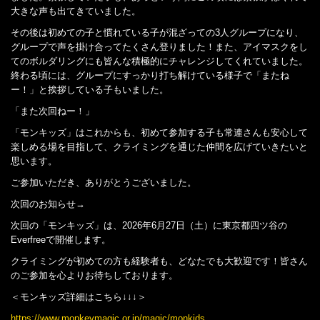
大きな声も出てきていました。
その後は初めての子と慣れている子が混ざっての3人グループになり、
グループで声を掛け合ってたくさん登りました！また、アイマスクをし
てのボルダリングにも皆んな積極的にチャレンジしてくれていました。
終わる頃には、グループにすっかり打ち解けている様子で「またね
ー！」と挨拶している子もいました。
「また次回ねー！」
「モンキッズ」はこれからも、初めて参加する子も常連さんも安心して
楽しめる場を目指して、クライミングを通じた仲間を広げていきたいと
思います。
ご参加いただき、ありがとうございました。
次回のお知らせ→
次回の「モンキッズ」は、2026年6月27日（土）に東京都四ツ谷の
Everfreeで開催します。
クライミングが初めての方も経験者も、どなたでも大歓迎です！皆さん
のご参加を心よりお待ちしております。
＜モンキッズ詳細はこちら↓↓↓＞
https://www.monkeymagic.or.jp/magic/monkids