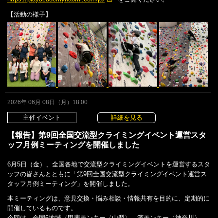
【活動の様子】
2026年 06月 08日（月）18:00
主催イベント
詳細を見る
【報告】第9回全国交流型クライミングイベント運営スタ
ッフ月例ミーティングを開催しました
6月5日（金）、全国各地で交流型クライミングイベントを運営するスタ
ッフの皆さんとともに「第9回全国交流型クライミングイベント運営ス
タッフ月例ミーティング」を開催しました。
本ミーティングは、意見交換・悩み相談・情報共有を目的に、定期的に
開催しているものです。
今回は、全国6地域（甲斐モンキー〈山梨〉、濱モンキー〈神奈川〉、