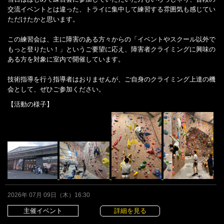
交流イベントとは違った、トライに集中して練習する雰囲気も感じてい
ただけたかと思います。
この練習会は、主に障害のある方々からの「イベントやスクール以外で
もっと登りたい！」というご要望に応え、障害者クライミングに興味の
ある方を対象に室内で開催しています。
技術指導を行う指導者はおりませんが、ご自身のクライミング上達の機
会として、ぜひご参加ください。
【活動の様子】
2026年 07月 09日（木）16:30
主催イベント
詳細を見る