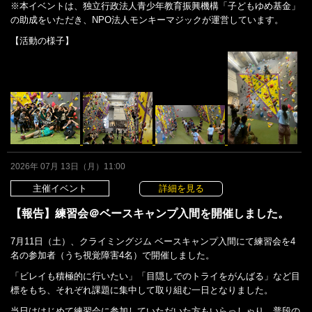
※本イベントは、独立行政法人青少年教育振興機構「子どもゆめ基金」
の助成をいただき、NPO法人モンキーマジックが運営しています。
【活動の様子】
2026年 07月 13日（月）11:00
主催イベント
詳細を見る
【報告】練習会＠ベースキャンプ入間を開催しました。
7月11日（土）、クライミングジム ベースキャンプ入間にて練習会を4
名の参加者（うち視覚障害4名）で開催しました。
「ビレイも積極的に行いたい」「目隠しでのトライをがんばる」など目
標をもち、それぞれ課題に集中して取り組む一日となりました。
当日ははじめて練習会に参加していただいた方もいらっしゃり、普段の