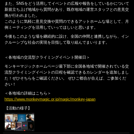
また、SNSをどう活用してイベントの広報や報告をしているかについて
新規立ち上げ地域から質問があり、既存地域の運営スタッフとの意見交
換が行われました。
このように気軽に意見交換や質問のできるアットホームな場として、月
例ミーティングを活用していってほしいと思います。
今後もこのような場を継続的に設け、全国の仲間と連携しながら、イン
クルーシブな社会の実現を目指して取り組んでまいります。
＜各地域の交流型クライミングイベント開催日＞
モンキーマジックホームページ最下部に全国各地域で開催されている交
流型クライミングイベントの日程を確認できるカレンダーを追加しまし
た！ぜひそちらをご確認ください。 ぜひご都合が合えば、ご参加くだ
さい！
＜各地域の詳細はこちら＞
https://www.monkeymagic.or.jp/magic/monkey-japan
【活動の様子】